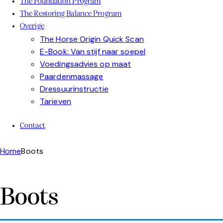
The Foundation Program
The Restoring Balance Program
Overige
The Horse Origin Quick Scan
E-Book: Van stijf naar soepel
Voedingsadvies op maat
Paardenmassage
Dressuurinstructie
Tarieven
Contact
Home
Boots
Boots