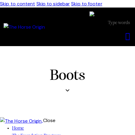
Skip to content
Skip to sidebar
Skip to footer
Boots
Close
Home