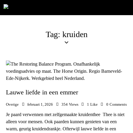
Tag: kruiden
Lauwe liefde in een emmer
Overige
februari 1, 2026
354
Views
1
Like
0
Comments
Je paard verwennen met zelfgemaakte kruidenthee Thee is niet
alleen voor mensen. Ook paarden kunnen genieten van een
warm, geurig kruidendrankje. Ofterwijl lauwe liefde in een